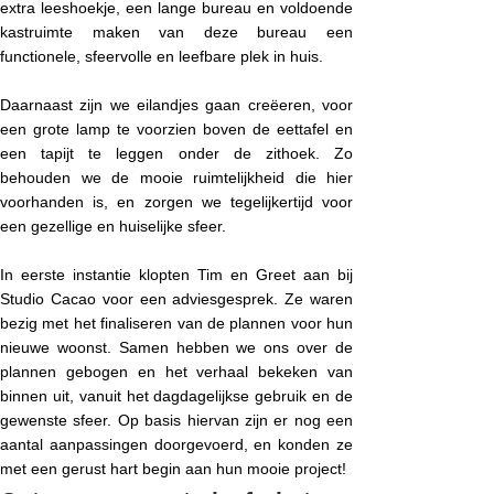
extra leeshoekje, een lange bureau en voldoende
kastruimte maken van deze bureau een
functionele, sfeervolle en leefbare plek in huis.
Daarnaast zijn we eilandjes gaan creëeren, voor
een grote lamp te voorzien boven de eettafel en
een tapijt te leggen onder de zithoek. Zo
behouden we de mooie ruimtelijkheid die hier
voorhanden is, en zorgen we tegelijkertijd voor
een gezellige en huiselijke sfeer.
In eerste instantie klopten Tim en Greet aan bij
Studio Cacao voor een adviesgesprek. Ze waren
bezig met het finaliseren van de plannen voor hun
nieuwe woonst. Samen hebben we ons over de
plannen gebogen en het verhaal bekeken van
binnen uit, vanuit het dagdagelijkse gebruik en de
gewenste sfeer. Op basis hiervan zijn er nog een
aantal aanpassingen doorgevoerd, en konden ze
met een gerust hart begin aan hun mooie project!