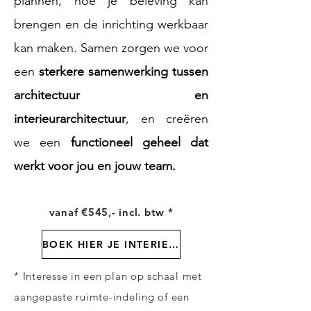
plannen, hoe je beleving kan
brengen en de inrichting werkbaar
kan maken. Samen zorgen we voor
een
sterkere samenwerking tussen
architectuur en
interieurarchitectuur
, en creëren
we een
functioneel geheel dat
werkt voor jou en jouw team.
vanaf €545,- incl. btw
*
BOEK HIER JE INTERIEUR BOOST
* Interesse in een plan op schaal met
aangepaste ruimte-indeling of een