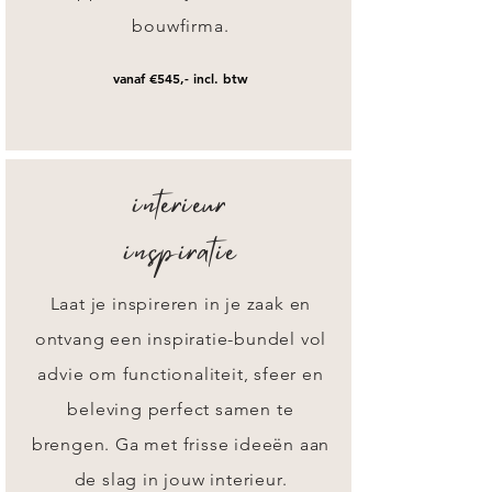
bouwfirma.
vanaf €545,- incl. btw
interieur
inspiratie
Laat je inspireren in je zaak en
ontvang een inspiratie-bundel vol
advie om functionaliteit, sfeer en
beleving perfect samen te
brengen. Ga met frisse ideeën aan
de slag in jouw interieur.