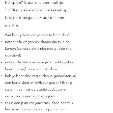
lichtplan? Stuur ons een mailtje.
* Indien gewenst kan de sessie op
locatie doorgaan. Stuur ons een
mailtje.
Wat kan jij doen om je voor te bereiden?
noteer alle vragen en ideeën die in je op
komen (censureren is niet nodig, pop the
question!)
noteer de dilemma's die je 's nachts wakker
houden, twijfels en vraagstukken
heb je bepaalde materialen in gedachten, al
een leuke vloer of verfkleur gezien? Breng
stalen mee naar de Studio zodat we er
samen eens naar kunnen kijken
stuur een plan van jouw zaak door, zodat ik
hier alvast eens door kan lopen en een