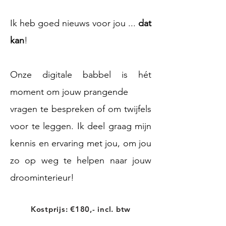
Ik heb goed nieuws voor jou ...
dat
kan
!
Onze digitale babbel is hét
moment om jouw prangende
vragen te bespreken of om twijfels
voor te leggen. Ik deel graag
mijn
kennis en ervaring met jou, om jou
zo op weg te helpen
naar jouw
droominterieur!
Kostprijs: €180,- incl. btw