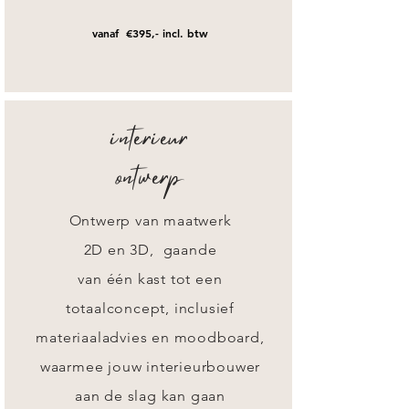
vanaf €395,- incl. btw
interieur
ontwerp
Ontwerp van maatwerk
2D en 3D,
gaande
van
één kast tot een
totaalconcept, inclusief
materiaaladvies en moodboard,
waarmee jouw interieurbouwer
aan de slag kan gaan