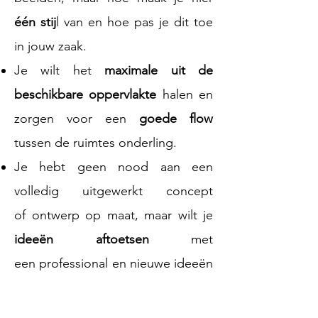
één stij
l
van en hoe pas je dit toe
in jouw zaak.
Je wilt het
maximale uit de
beschikbare oppervlakte
halen en
zorgen voor een
goede flow
tussen de ruimtes onderling.
Je hebt geen nood aan een
volledig uitgewerkt concept
of
ontwerp op maat, maar wilt je
ideeën aftoetsen
met
een
professional en nieuwe ideeën
krijgen?