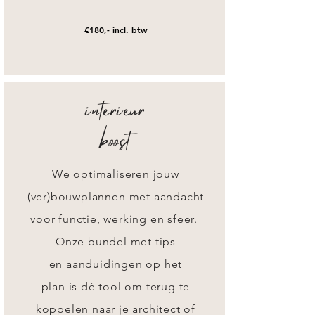
€180,- incl. btw
interieur
boost
We optimaliseren jouw
(ver)bouwplannen
met aandacht
voor
functie, werking en sfeer.
Onze bundel met tips
en aanduidingen op het
plan is dé tool om terug te
koppelen naar je architect of