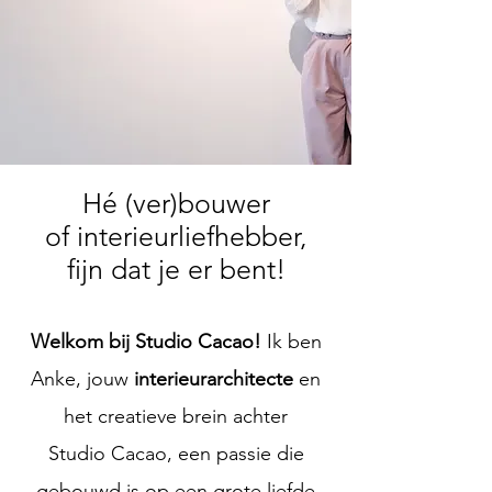
Hé (ver)bouwer
of interieurliefhebber,
fijn dat je er bent!
Welkom bij Studio Cacao!
Ik ben
Anke, jouw
interieurarchitecte
en
het creatieve brein achter
Studio Cacao,
een passie die
gebouwd is op een grote liefde