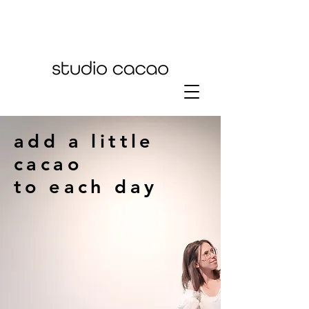
add a little
cacao
to each day